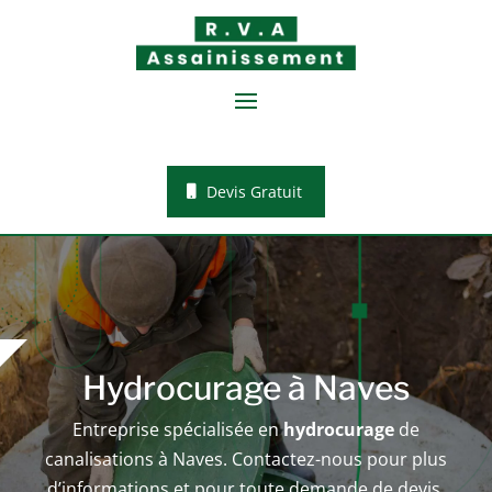
Devis Gratuit
Hydrocurage à Naves
Entreprise spécialisée en
hydrocurage
de
canalisations à
Naves
. Contactez-nous pour plus
d’informations et pour toute demande de devis.