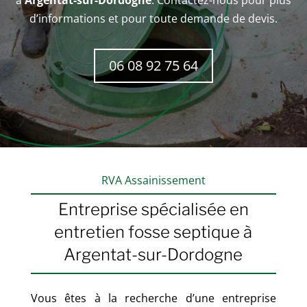
à
Argentat-sur-Dordogne
. Contactez-nous pour plus
d’informations et pour toute demande de devis.
06 08 92 75 64
RVA Assainissement
Entreprise spécialisée en
entretien fosse septique à
Argentat-sur-Dordogne
Vous êtes à la recherche d’une entreprise