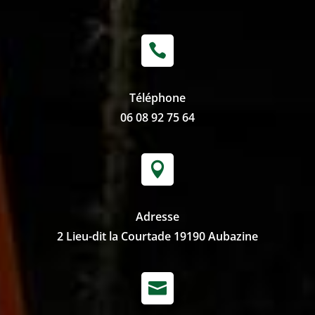

Téléphone
06 08 92 75 64

Adresse
2 Lieu-dit la Courtade 19190 Aubazine
