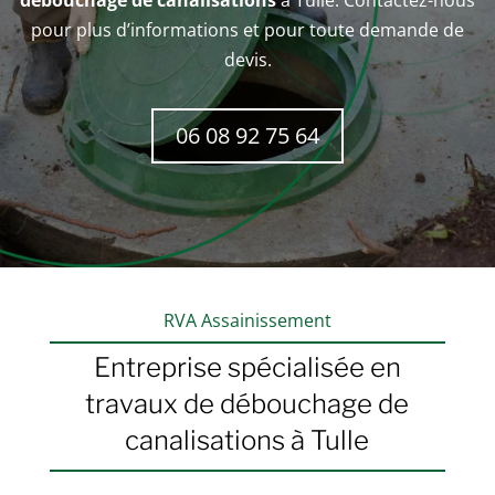
débouchage de canalisations
à
Tulle
. Contactez-nous
pour plus d’informations et pour toute demande de
devis.
06 08 92 75 64
RVA Assainissement
Entreprise spécialisée en
travaux de débouchage de
canalisations à
Tulle